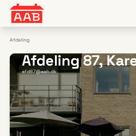
Afdeling
Afdeling 87, Kar
afd87@aab.dk